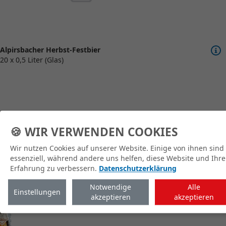
Alpirsbacher Herbst-Festbier
20 x 0,5 Liter (Glas)
🍪 WIR VERWENDEN COOKIES
zum Shop
Wir nutzen Cookies auf unserer Website. Einige von ihnen sind
essenziell, während andere uns helfen, diese Website und Ihre
Erfahrung zu verbessern.
Datenschutzerklärung
Notwendige
Alle
Einstellungen
akzeptieren
akzeptieren