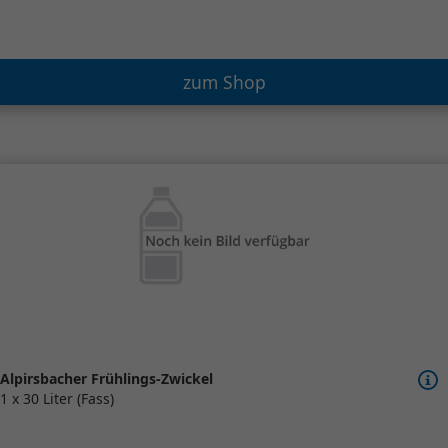
zum Shop
Alpirsbacher Frühlings-Zwickel
1 x 30 Liter (Fass)