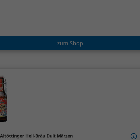
zum Shop
Altöttinger Hell-Bräu Dult Märzen