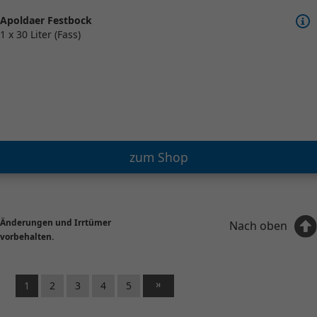
Apoldaer Festbock
1 x 30 Liter (Fass)
zum Shop
Änderungen und Irrtümer
Nach oben
vorbehalten.
1
2
3
4
5