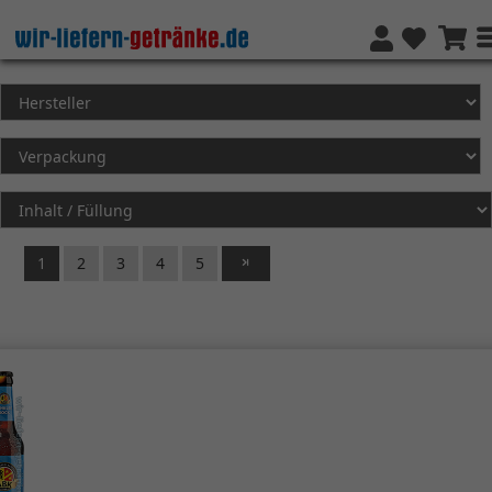
1
2
3
4
5