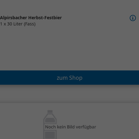
Alpirsbacher Herbst-Festbier
1 x 30 Liter (Fass)
zum Shop