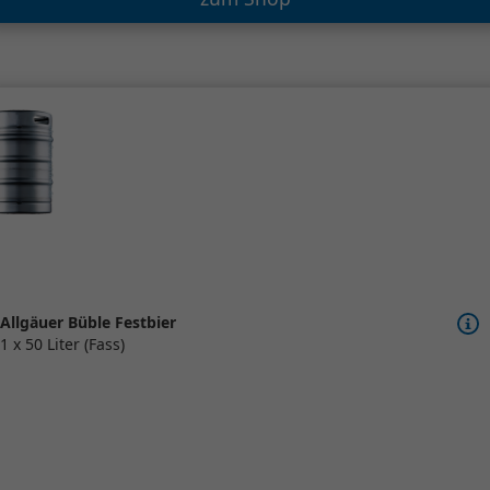
Allgäuer Büble Festbier
1 x 50 Liter (Fass)