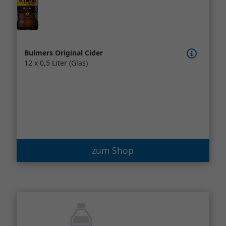
Bulmers Original Cider
12 x 0,5 Liter (Glas)
zum Shop