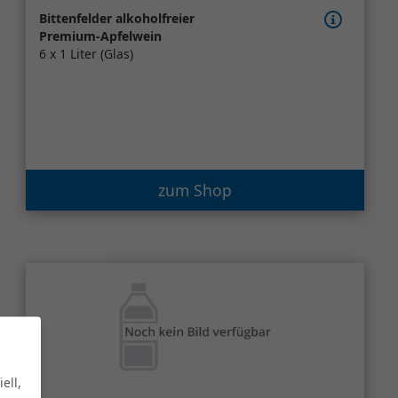
Bittenfelder alkoholfreier
Premium-Apfelwein
6 x 1 Liter (Glas)
zum Shop
ell,