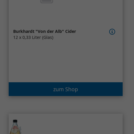
Burkhardt "Von der Alb" Cider
12 x 0,33 Liter (Glas)
zum Shop