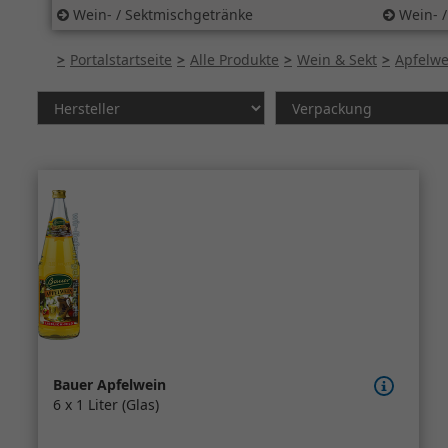
Wein- / Sektmischgetränke
Wein- /
Portalstartseite
Alle Produkte
Wein & Sekt
Apfelwe
Bauer Apfelwein
6 x 1 Liter (Glas)