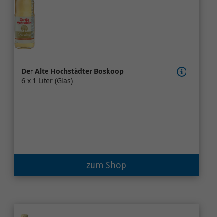
Der Alte Hochstädter Boskoop
6 x 1 Liter (Glas)
zum Shop