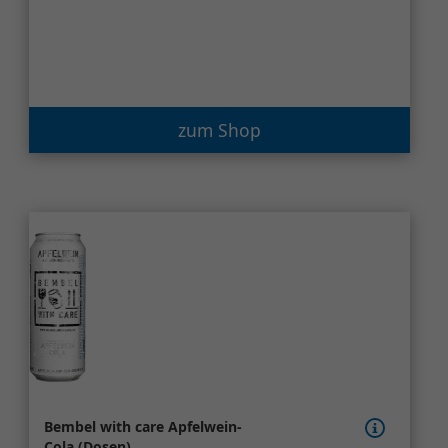
zum Shop
Bembel with care Apfelwein-
Cola (Dosen)