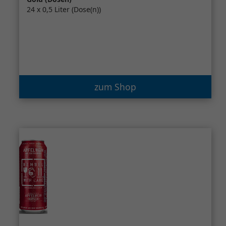
24 x 0,5 Liter (Dose(n))
zum Shop