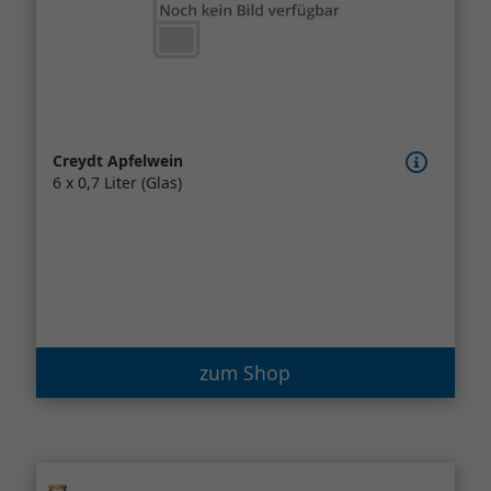
Creydt Apfelwein
6 x 0,7 Liter (Glas)
zum Shop