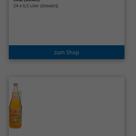
24 x 0,5 Liter (Dose(n))
zum Shop