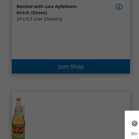
Bembel with care Apfelwein-
Kirsch (Dosen)
24 x 0,5 Liter (Dose(n))
zum Shop

Wir