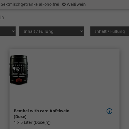
 Sektmischgetränke alkoholfrei
Weißwein
in
Bembel with care Apfelwein
(Dose)
1 x 5 Liter (Dose(n))