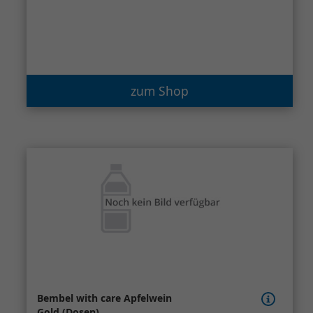
zum Shop
Bembel with care Apfelwein
Gold (Dosen)