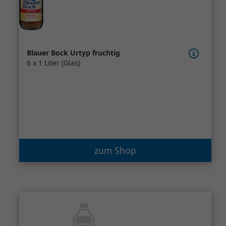
Blauer Bock Urtyp fruchtig
6 x 1 Liter (Glas)
zum Shop