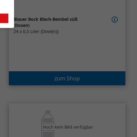
Blauer Bock Blech-Bembel süß
(Dosen)
24 x 0,5 Liter (Dose(n))
zum Shop