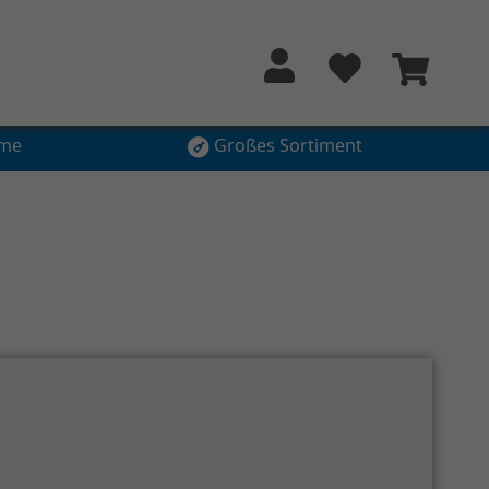
hme
Großes Sortiment