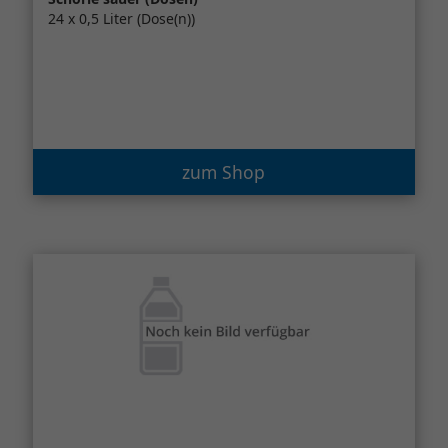
24 x 0,5 Liter (Dose(n))
zum Shop